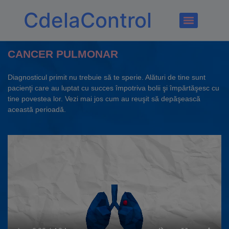
CdelaControl
CANCER PULMONAR
Diagnosticul primit nu trebuie să te sperie. Alături de tine sunt
pacienţi care au luptat cu succes împotriva bolii şi împărtăşesc cu
tine povestea lor. Vezi mai jos cum au reuşit să depăşească
această perioadă.