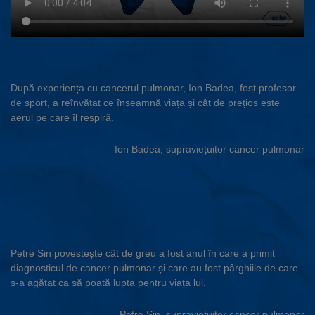
După experiența cu cancerul pulmonar, Ion Badea, fost profesor
de sport, a reînvățat ce înseamnă viața și cât de prețios este
aerul pe care îl respiră.
Ion Badea, supraviețuitor cancer pulmonar
Petre Sin povestește cât de greu a fost anul în care a primit
diagnosticul de cancer pulmonar și care au fost pârghiile de care
s-a agățat ca să poată lupta pentru viața lui.
Petre Sin, supraviețuitor cancer pulmonar