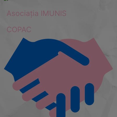
Asociația IMUNIS
COPAC